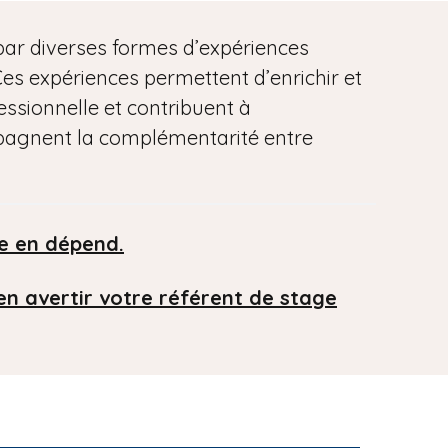
 par diverses formes d’expériences
. Ces expériences permettent d’enrichir et
essionnelle et contribuent à
ompagnent la complémentarité entre
me en dépend.
en avertir votre référent de stage