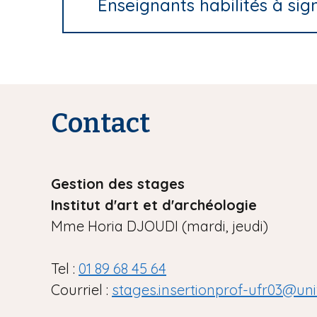
Enseignants habilités à si
Contact
Gestion des stages
Institut d'art et d'archéologie
Mme Horia DJOUDI (mardi, jeudi)
Tel :
01 89 68 45 64
Courriel :
stages.insertionprof-ufr03@univ