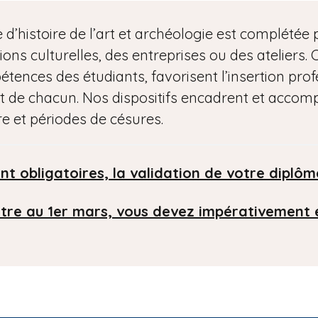
 d’histoire de l’art et archéologie est complétée
utions culturelles, des entreprises ou des ateliers
tences des étudiants, favorisent l’insertion prof
rit de chacun. Nos dispositifs encadrent et acc
re et périodes de césures.
nt obligatoires, la validation de votre diplô
ôtre au 1er mars, vous devez impérativement 