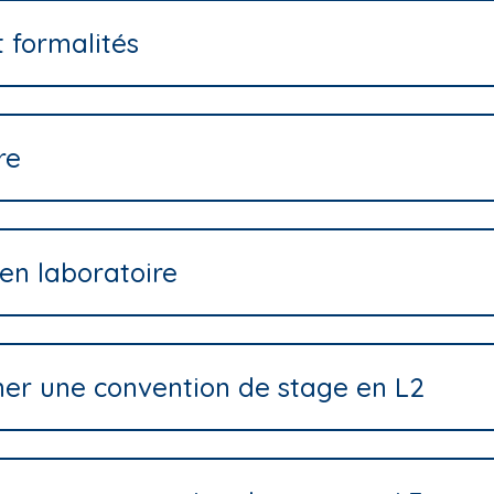
t formalités
re
en laboratoire
gner une convention de stage en L2