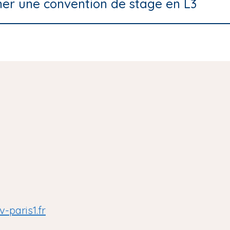
gner une convention de stage en L3
-paris1.fr